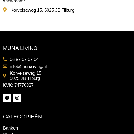
showroom!
Korvelseweg 15, 5025 JB Tilburg
MUNA LIVING
06 87 07 07 04
info@munaliving.nl
Korvelseweg 15
5025 JB Tilburg
KVK: 74776827
CATEGORIEËN
Banken