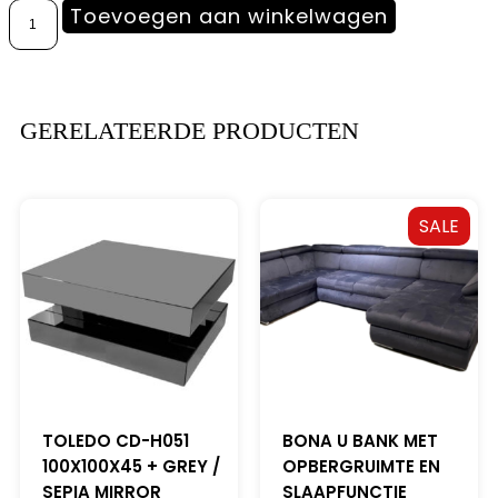
Toevoegen aan winkelwagen
GERELATEERDE PRODUCTEN
SALE
TOLEDO CD-H051
BONA U BANK MET
100X100X45 + GREY /
OPBERGRUIMTE EN
SEPIA MIRROR
SLAAPFUNCTIE