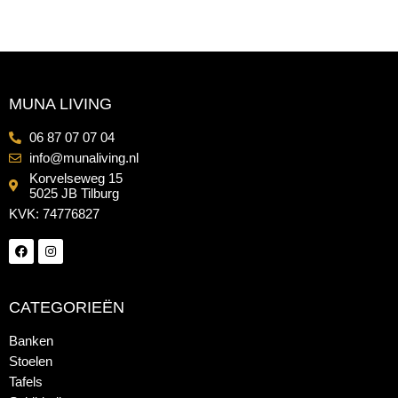
MUNA LIVING
06 87 07 07 04
info@munaliving.nl
Korvelseweg 15
5025 JB Tilburg
KVK: 74776827
CATEGORIEËN
Banken
Stoelen
Tafels