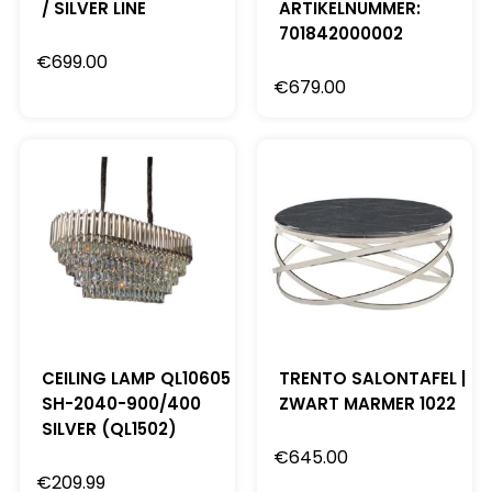
/ SILVER LINE
ARTIKELNUMMER:
701842000002
€
699.00
€
679.00
CEILING LAMP QL10605
TRENTO SALONTAFEL |
SH-2040-900/400
ZWART MARMER 1022
SILVER (QL1502)
€
645.00
€
209.99