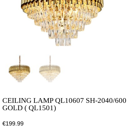
CEILING LAMP QL10607 SH-2040/600
GOLD ( QL1501)
€
199.99