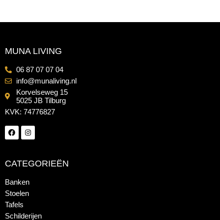
MUNA LIVING
06 87 07 07 04
info@munaliving.nl
Korvelseweg 15
5025 JB Tilburg
KVK: 74776827
CATEGORIEËN
Banken
Stoelen
Tafels
Schilderijen