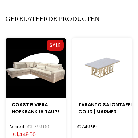
GERELATEERDE PRODUCTEN
SALE
COAST RIVIERA
TARANTO SALONTAFEL
HOEKBANK 16 TAUPE
GOUD | MARMER
Vanaf:
€
1,799.00
€
749.99
€
1,449.00