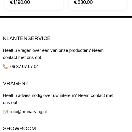
€
1,190.00
€
630.00
KLANTENSERVICE
Heeft u vragen over één van onze producten? Neem
contact met ons op!
06 87 07 07 04
VRAGEN?
Heeft u advies nodig over uw intereur? Neem contact met
ons op!
info@munaliving.nl
SHOWROOM