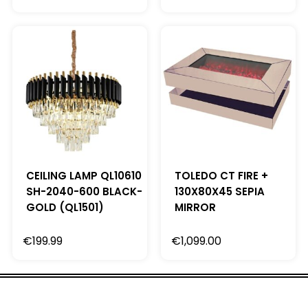
CEILING LAMP QL10610
TOLEDO CT FIRE +
SH-2040-600 BLACK-
130X80X45 SEPIA
GOLD (QL1501)
MIRROR
€
199.99
€
1,099.00