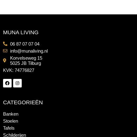
MUNA LIVING
06 87 07 07 04
info@munaliving.nl
Korvelseweg 15
5025 JB Tilburg
KVK: 74776827
CATEGORIEËN
Banken
Stoelen
Tafels
Schilderijen