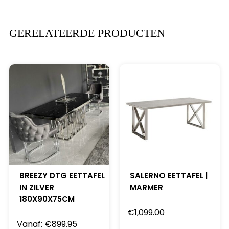
GERELATEERDE PRODUCTEN
BREEZY DTG EETTAFEL
SALERNO EETTAFEL |
IN ZILVER
MARMER
180X90X75CM
€
1,099.00
Vanaf:
€
899.95