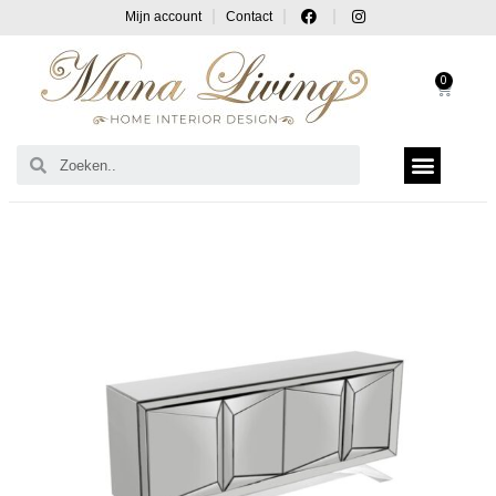
Mijn account
Contact
0