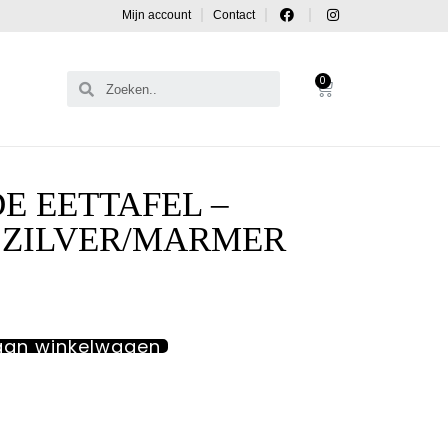
Mijn account
Contact
0
E EETTAFEL –
 ZILVER/MARMER
aan winkelwagen