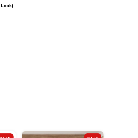
r Look)