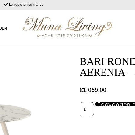
Laagste prijsgarantie
IJEN
BARI ROND
AERENIA –
€
1,069.00
Toevoegen 