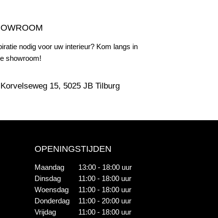
HOWROOM
piratie nodig voor uw interieur? Kom langs in
e showroom!
Korvelseweg 15, 5025 JB Tilburg
OPENINGSTIJDEN
Maandag
13:00 - 18:00 uur
Dinsdag
11:00 - 18:00 uur
Woensdag
11:00 - 18:00 uur
Donderdag
11:00 - 20:00 uur
Vrijdag
11:00 - 18:00 uur