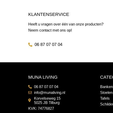
KLANTENSERVICE
Heeft u vragen over één van onze producten?
Neem contact met ons op!
06 87 07 07 04
MUNA LIVING
CATE
06 87 07 07 04
Banken
info@munaliving.nl
Stoelen
Korvelseweg 15
Tafels
5025 JB Tilburg
Schilder
KVK: 74776827