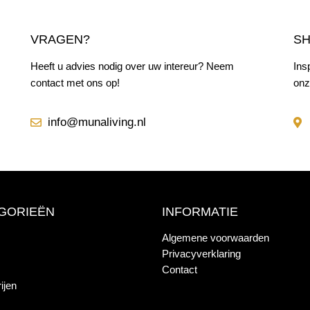
VRAGEN?
S
Heeft u advies nodig over uw intereur? Neem
Ins
contact met ons op!
onz
info@munaliving.nl
GORIEËN
INFORMATIE
Algemene voorwaarden
Privacyverklaring
Contact
ijen