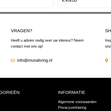
€
419.00
VRAGEN?
S
Heeft u advies nodig over uw intereur? Neem
Ins
contact met ons op!
onz
info@munaliving.nl
GORIEËN
INFORMATIE
Algemene voorwaarden
Privacyverklaring