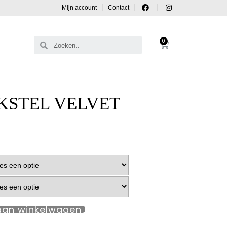
Mijn account
Contact
0
KSTEL VELVET
aan winkelwagen