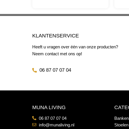
KLANTENSERVICE
Heeft u vragen over één van onze producten?
Neem contact met ons op!
06 87 07 07 04
MUNA LIVING
CATE
06 87 07 07 04
Banken
info@munaliving.nl
Stoelen