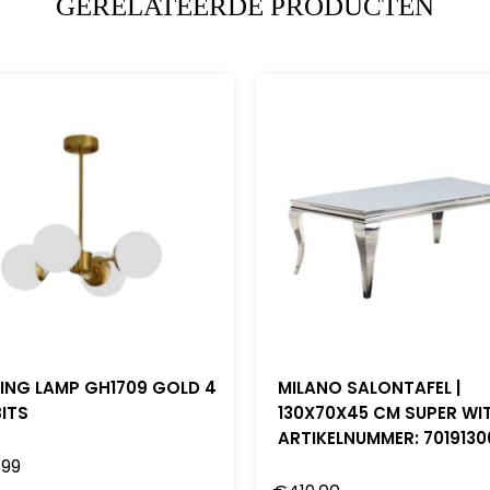
GERELATEERDE PRODUCTEN
LING LAMP GH1709 GOLD 4
MILANO SALONTAFEL |
ITS
130X70X45 CM SUPER WI
ARTIKELNUMMER: 701913
.99