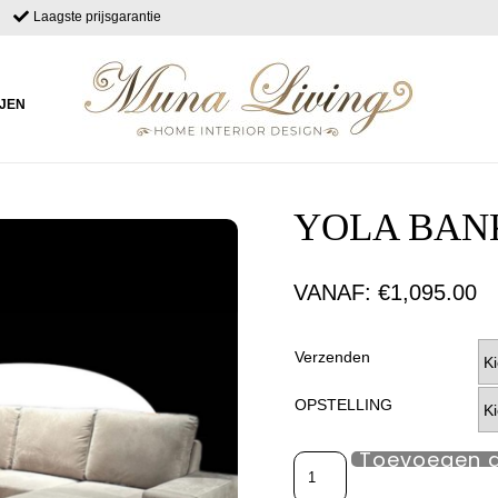
Laagste prijsgarantie
IJEN
YOLA BAN
VANAF:
€
1,095.00
Verzenden
OPSTELLING
Toevoegen 