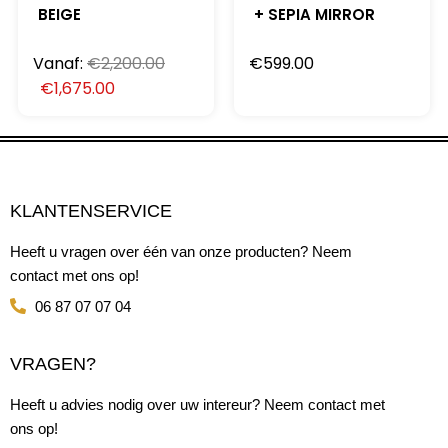
BEIGE
+ SEPIA MIRROR
Vanaf:
€
2,200.00
€
599.00
€
1,675.00
KLANTENSERVICE
Heeft u vragen over één van onze producten? Neem
contact met ons op!
06 87 07 07 04
VRAGEN?
Heeft u advies nodig over uw intereur? Neem contact met
ons op!