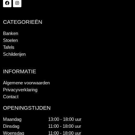
CATEGORIEËN
Banken
Stoelen
Tafels
Schilderijen
INFORMATIE
Algemene voorwaarden
Privacyverklaring
Contact
OPENINGSTIJDEN
Maandag
13:00 - 18:00 uur
Dinsdag
11:00 - 18:00 uur
Woensdag
11:00 - 18:00 uur