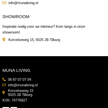
info@munaliving.nl
SHOWROOM
Inspiratie nodig voor uw interieur? Kom langs in onze
showroom!
Korvelseweg 15, 5025 JB Tilburg
MUNA LIVING
06 87 07 07 04
info@munaliving.nl
Korvelseweg 15
5025 JB Tilburg
KVK: 74776827