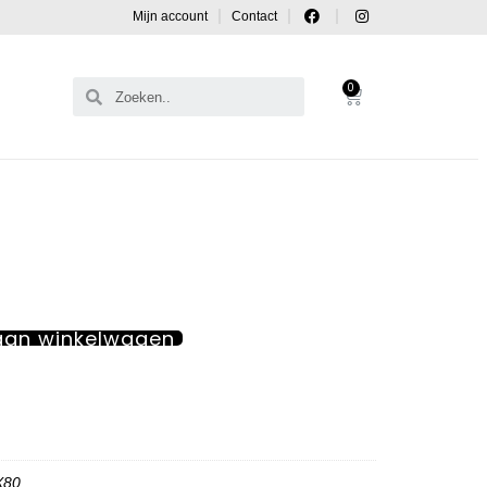
Mijn account
Contact
0
aan winkelwagen
X80