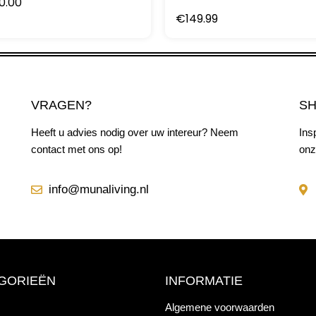
0.00
€
149.99
VRAGEN?
S
Heeft u advies nodig over uw intereur? Neem
Ins
contact met ons op!
onz
info@munaliving.nl
GORIEËN
INFORMATIE
Algemene voorwaarden