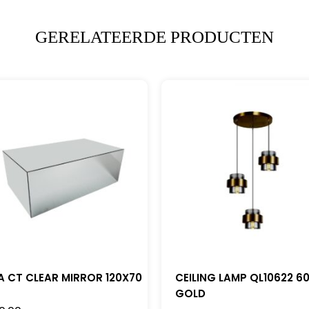
GERELATEERDE PRODUCTEN
A CT CLEAR MIRROR 120X70
CEILING LAMP QL10622 6
GOLD