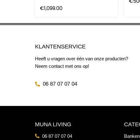
€
50
€
1,099.00
KLANTENSERVICE
Heeft u vragen over één van onze producten?
Neem contact met ons op!
06 87 07 07 04
MUNA LIVING
CATE
06 87 07 07 04
Banken