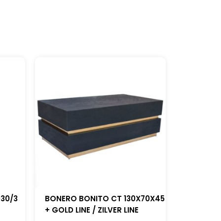
030/3
BONERO BONITO CT 130X70X45
+ GOLD LINE / ZILVER LINE