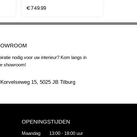
€
749.99
HOWROOM
piratie nodig voor uw interieur? Kom langs in
e showroom!
Korvelseweg 15, 5025 JB Tilburg
OPENINGSTIJDEN
Maandag
13:00 - 18:00 uur