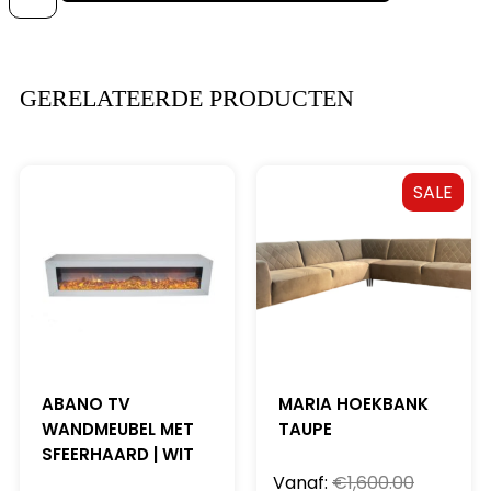
GERELATEERDE PRODUCTEN
SALE
ABANO TV
MARIA HOEKBANK
WANDMEUBEL MET
TAUPE
SFEERHAARD | WIT
Vanaf:
€
1,600.00