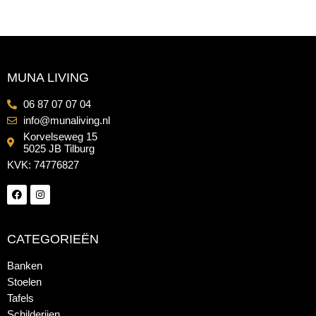
MUNA LIVING
06 87 07 07 04
info@munaliving.nl
Korvelseweg 15
5025 JB Tilburg
KVK: 74776827
CATEGORIEËN
Banken
Stoelen
Tafels
Schilderijen