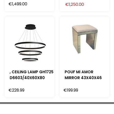
€
1,499.00
€
1,250.00
, CEILING LAMP GH1725
POUF MI AMOR
D6603/40X60X80
MIRROR 43X40X46
€
228.99
€
199.99