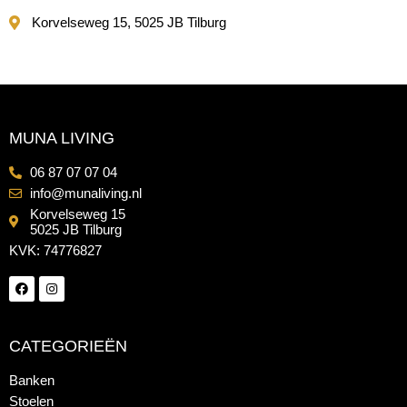
Korvelseweg 15, 5025 JB Tilburg
MUNA LIVING
06 87 07 07 04
info@munaliving.nl
Korvelseweg 15
5025 JB Tilburg
KVK: 74776827
CATEGORIEËN
Banken
Stoelen