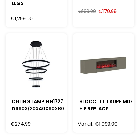
LEGS
€
199.99
€
179.99
€
1,299.00
CEILING LAMP GH1727
BLOCCI TT TAUPE MDF
D6603/20X40X60X80
+ FIREPLACE
€
274.99
Vanaf:
€
1,099.00