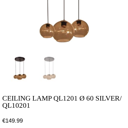
CEILING LAMP QL1201 Ø 60 SILVER/
QL10201
€
149.99