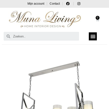
Mijn account
Contact
0