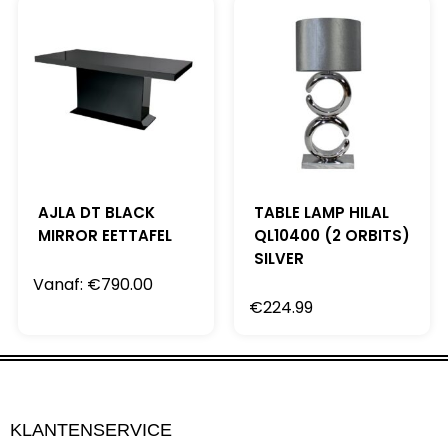
AJLA DT BLACK
TABLE LAMP HILAL
MIRROR EETTAFEL
QL10400 (2 ORBITS)
SILVER
Vanaf:
€
790.00
€
224.99
KLANTENSERVICE