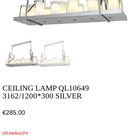
CEILING LAMP QL10649
3162/1200*300 SILVER
€
285.00
Uitverkocht