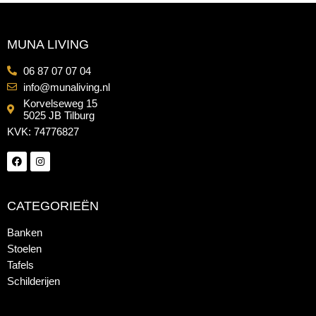
MUNA LIVING
06 87 07 07 04
info@munaliving.nl
Korvelseweg 15
5025 JB Tilburg
KVK: 74776827
CATEGORIEËN
Banken
Stoelen
Tafels
Schilderijen