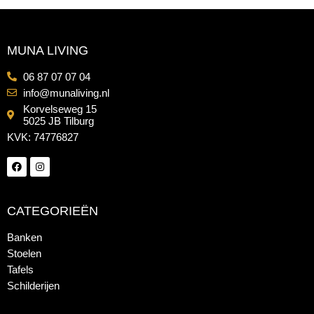
MUNA LIVING
06 87 07 07 04
info@munaliving.nl
Korvelseweg 15
5025 JB Tilburg
KVK: 74776827
CATEGORIEËN
Banken
Stoelen
Tafels
Schilderijen