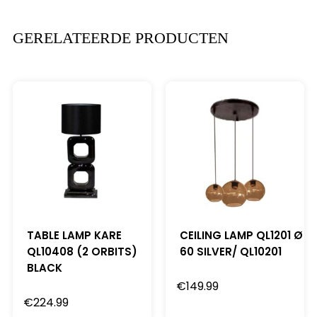
GERELATEERDE PRODUCTEN
TABLE LAMP KARE
CEILING LAMP QL1201 Ø
QL10408 (2 ORBITS)
60 SILVER/ QL10201
BLACK
€
149.99
€
224.99