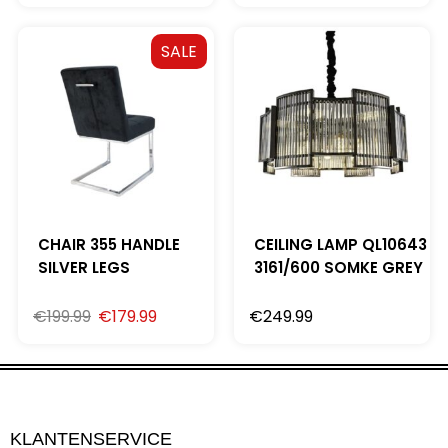
SALE
CHAIR 355 HANDLE
CEILING LAMP QL10643
SILVER LEGS
3161/600 SOMKE GREY
€
199.99
€
179.99
€
249.99
KLANTENSERVICE