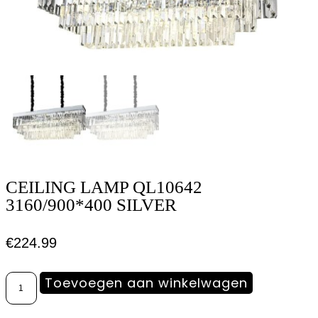
CEILING LAMP QL10642
3160/900*400 SILVER
€
224.99
Toevoegen aan winkelwagen