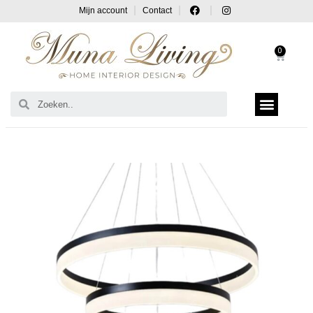
Mijn account
Contact
0