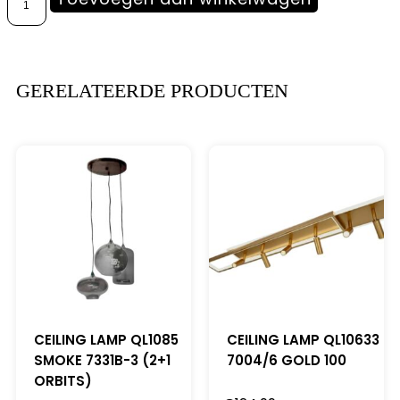
GERELATEERDE PRODUCTEN
CEILING LAMP QL1085
CEILING LAMP QL10633
SMOKE 7331B-3 (2+1
7004/6 GOLD 100
ORBITS)