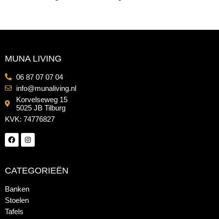
MUNA LIVING
06 87 07 07 04
info@munaliving.nl
Korvelseweg 15
5025 JB Tilburg
KVK: 74776827
CATEGORIEËN
Banken
Stoelen
Tafels