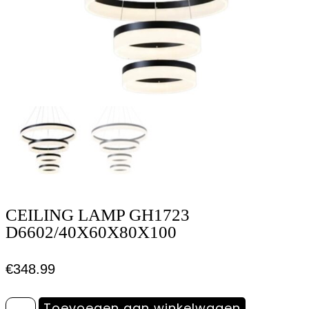
CEILING LAMP GH1723
D6602/40X60X80X100
€
348.99
Toevoegen aan winkelwagen