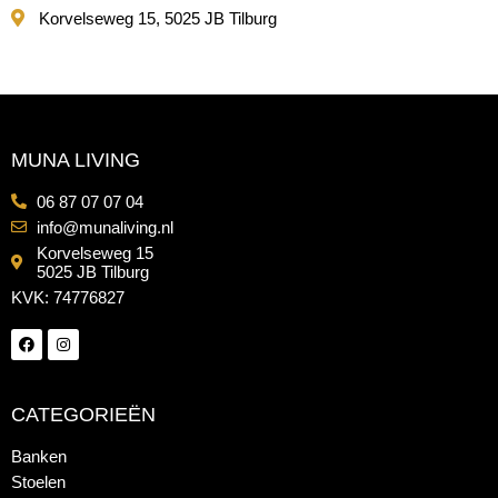
Korvelseweg 15, 5025 JB Tilburg
MUNA LIVING
06 87 07 07 04
info@munaliving.nl
Korvelseweg 15
5025 JB Tilburg
KVK: 74776827
CATEGORIEËN
Banken
Stoelen