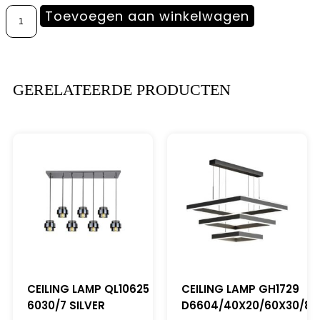
Toevoegen aan winkelwagen
GERELATEERDE PRODUCTEN
CEILING LAMP QL10625
CEILING LAMP GH1729
6030/7 SILVER
D6604/40X20/60X30/80