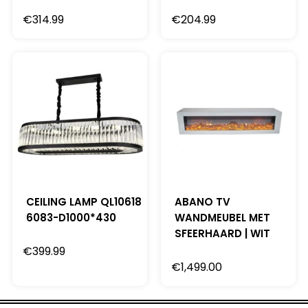
€
314.99
€
204.99
CEILING LAMP QL10618
ABANO TV
6083-D1000*430
WANDMEUBEL MET
SFEERHAARD | WIT
€
399.99
€
1,499.00