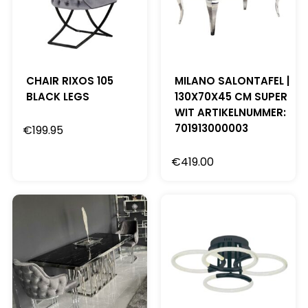
CHAIR RIXOS 105
MILANO SALONTAFEL |
BLACK LEGS
130X70X45 CM SUPER
WIT ARTIKELNUMMER:
701913000003
€
199.95
€
419.00