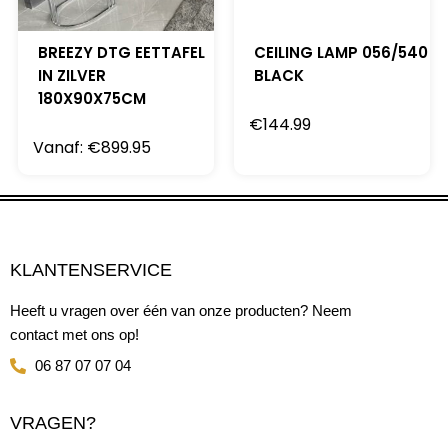
BREEZY DTG EETTAFEL
CEILING LAMP 056/540
IN ZILVER
BLACK
180X90X75CM
€
144.99
Vanaf:
€
899.95
KLANTENSERVICE
Heeft u vragen over één van onze producten? Neem
contact met ons op!
06 87 07 07 04
VRAGEN?