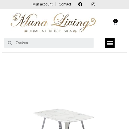
Mijn account
Contact
0