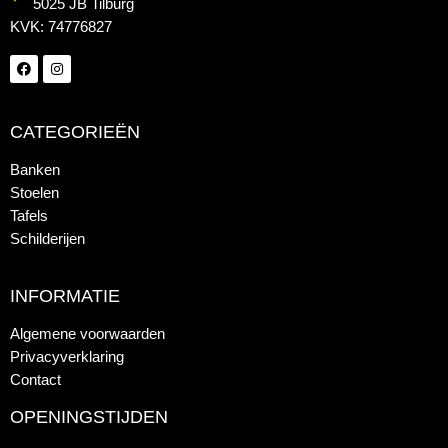
5025 JB Tilburg
KVK: 74776827
CATEGORIEËN
Banken
Stoelen
Tafels
Schilderijen
INFORMATIE
Algemene voorwaarden
Privacyverklaring
Contact
OPENINGSTIJDEN