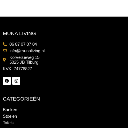
MUNA LIVING
06 87 07 07 04
info@munaliving.nl
Korvelseweg 15
5025 JB Tilburg
KVK: 74776827
CATEGORIEËN
Banken
Stoelen
Tafels