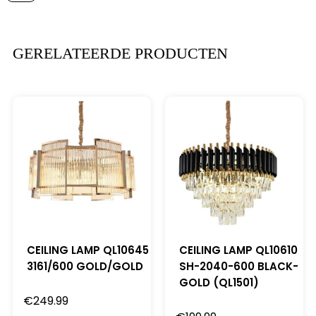
GERELATEERDE PRODUCTEN
CEILING LAMP QL10645
CEILING LAMP QL10610
3161/600 GOLD/GOLD
SH-2040-600 BLACK-
GOLD (QL1501)
€
249.99