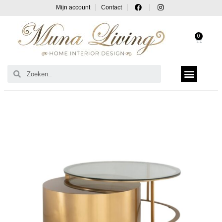
Mijn account
Contact
0