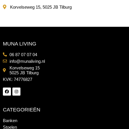
Korvelseweg 15, 5025 JB Tilburg
MUNA LIVING
06 87 07 07 04
info@munaliving.nl
Korvelseweg 15
5025 JB Tilburg
KVK: 74776827
CATEGORIEËN
Banken
Stoelen