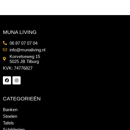
MUNA LIVING
06 87 07 07 04
info@munaliving.nl
Korvelseweg 15
5025 JB Tilburg
KVK: 74776827
CATEGORIEËN
Banken
Stoelen
Tafels
Schilderijen