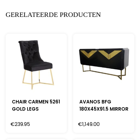
GERELATEERDE PRODUCTEN
CHAIR CARMEN 5261
AVANOS BFG
GOLD LEGS
180X45X91.5 MIRROR
€
239.95
€
1,149.00