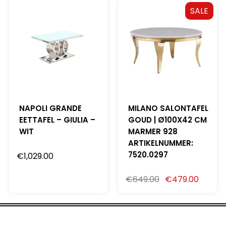
SALE
NAPOLI GRANDE
MILANO SALONTAFEL
EETTAFEL – GIULIA –
GOUD | Ø100X42 CM
WIT
MARMER 928
ARTIKELNUMMER:
7520.0297
€
1,029.00
€
649.00
€
479.00