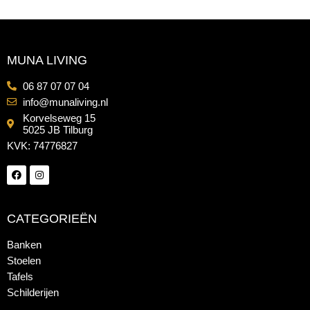
MUNA LIVING
06 87 07 07 04
info@munaliving.nl
Korvelseweg 15
5025 JB Tilburg
KVK: 74776827
CATEGORIEËN
Banken
Stoelen
Tafels
Schilderijen