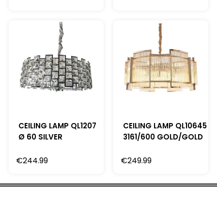
CEILING LAMP QL1207
CEILING LAMP QL10645
Ø 60 SILVER
3161/600 GOLD/GOLD
€
244.99
€
249.99