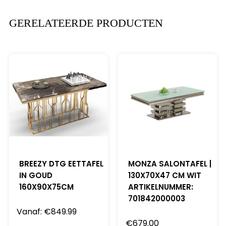
GERELATEERDE PRODUCTEN
BREEZY DTG EETTAFEL
MONZA SALONTAFEL |
IN GOUD
130X70X47 CM WIT
160X90X75CM
ARTIKELNUMMER:
701842000003
Vanaf:
€
849.99
€
679.00