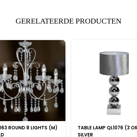
GERELATEERDE PRODUCTEN
063 ROUND 8 LIGHTS (M)
TABLE LAMP QL1076 (3 O
LD
SILVER