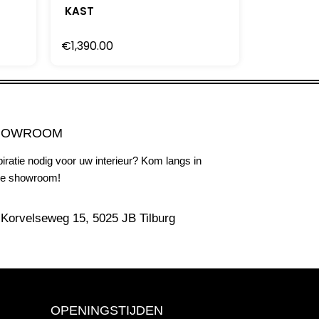
KAST
€
1,390.00
HOWROOM
piratie nodig voor uw interieur? Kom langs in
e showroom!
Korvelseweg 15, 5025 JB Tilburg
OPENINGSTIJDEN