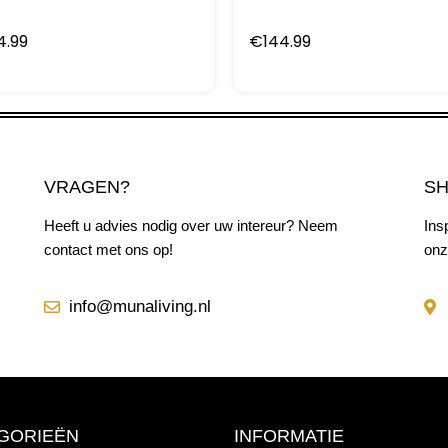
4.99
€
144.99
VRAGEN?
S
Heeft u advies nodig over uw intereur? Neem
Ins
contact met ons op!
onz
info@munaliving.nl
GORIEËN
INFORMATIE