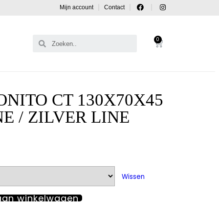
Mijn account
Contact
0
NITO CT 130X70X45
E / ZILVER LINE
Wissen
aan winkelwagen